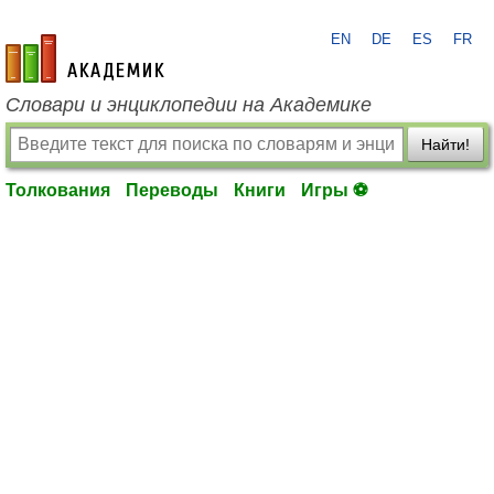
EN
DE
ES
FR
academic.ru
Словари и энциклопедии на Академике
Найти!
Толкования
Переводы
Книги
Игры ⚽