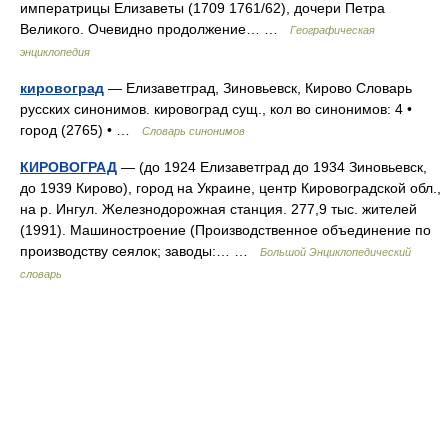
императрицы Елизаветы (1709 1761/62), дочери Петра
Великого. Очевидно продолжение… …
Географическая
энциклопедия
кировоград
— Елизаветград, Зиновьевск, Кирово Словарь
русских синонимов. кировоград сущ., кол во синонимов: 4 •
город (2765) • …
Словарь синонимов
КИРОВОГРАД
— (до 1924 Елизаветград до 1934 Зиновьевск,
до 1939 Кирово), город на Украине, центр Кировоградской обл.,
на р. Ингул. Железнодорожная станция. 277,9 тыс. жителей
(1991). Машиностроение (Производственное объединение по
производству сеялок; заводы:… …
Большой Энциклопедический
словарь