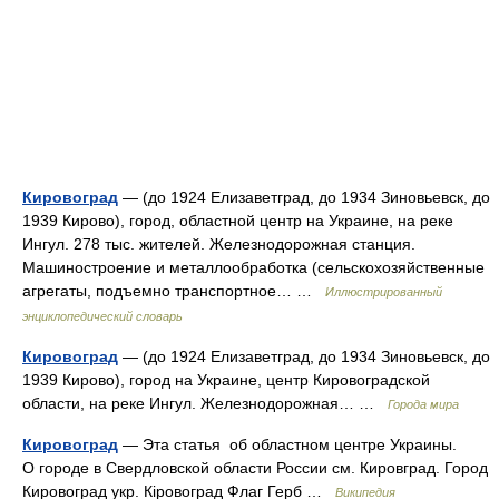
Кировоград
— (до 1924 Елизаветград, до 1934 Зиновьевск, до
1939 Кирово), город, областной центр на Украине, на реке
Ингул. 278 тыс. жителей. Железнодорожная станция.
Машиностроение и металлообработка (сельскохозяйственные
агрегаты, подъемно транспортное… …
Иллюстрированный
энциклопедический словарь
Кировоград
— (до 1924 Елизаветград, до 1934 Зиновьевск, до
1939 Кирово), город на Украине, центр Кировоградской
области, на реке Ингул. Железнодорожная… …
Города мира
Кировоград
— Эта статья об областном центре Украины.
О городе в Свердловской области России см. Кировград. Город
Кировоград укр. Кіровоград Флаг Герб …
Википедия