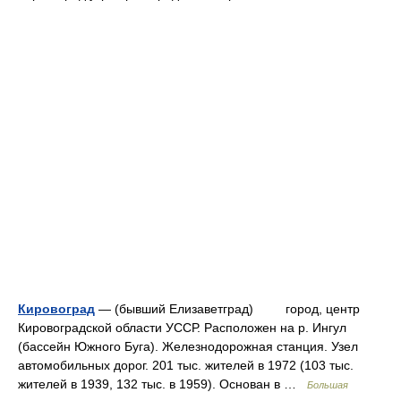
Кировоград
— (бывший Елизаветград) город, центр
Кировоградской области УССР. Расположен на р. Ингул
(бассейн Южного Буга). Железнодорожная станция. Узел
автомобильных дорог. 201 тыс. жителей в 1972 (103 тыс.
жителей в 1939, 132 тыс. в 1959). Основан в …
Большая